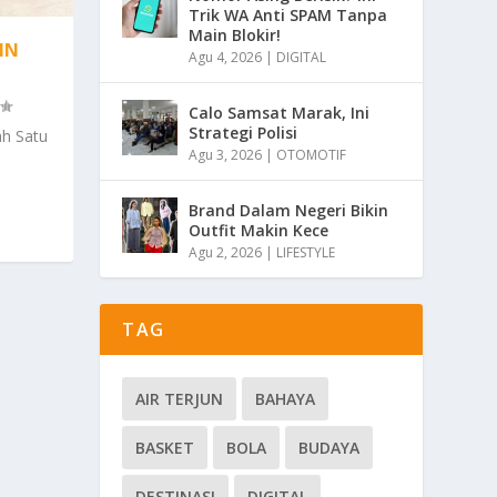
Trik WA Anti SPAM Tanpa
Main Blokir!
IN
Agu 4, 2026
|
DIGITAL
Calo Samsat Marak, Ini
Strategi Polisi
ah Satu
Agu 3, 2026
|
OTOMOTIF
Brand Dalam Negeri Bikin
Outfit Makin Kece
Agu 2, 2026
|
LIFESTYLE
TAG
AIR TERJUN
BAHAYA
BASKET
BOLA
BUDAYA
DESTINASI
DIGITAL