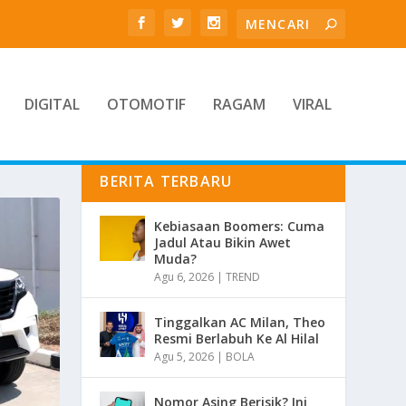
DIGITAL
OTOMOTIF
RAGAM
VIRAL
BERITA TERBARU
Kebiasaan Boomers: Cuma
Jadul Atau Bikin Awet
Muda?
Agu 6, 2026
|
TREND
Tinggalkan AC Milan, Theo
Resmi Berlabuh Ke Al Hilal
Agu 5, 2026
|
BOLA
Nomor Asing Berisik? Ini