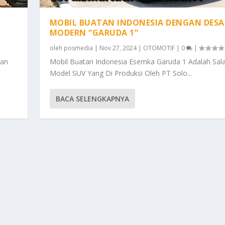
MOBIL BUATAN INDONESIA DENGAN DESA
MODERN “GARUDA 1”
oleh
posmedia
|
Nov 27, 2024
|
OTOMOTIF
|
0
|
kan
Mobil Buatan Indonesia Esemka Garuda 1 Adalah Sal
Model SUV Yang Di Produksi Oleh PT Solo...
BACA SELENGKAPNYA