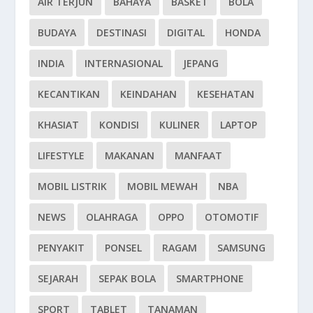
AIR TERJUN
BAHAYA
BASKET
BOLA
BUDAYA
DESTINASI
DIGITAL
HONDA
INDIA
INTERNASIONAL
JEPANG
KECANTIKAN
KEINDAHAN
KESEHATAN
KHASIAT
KONDISI
KULINER
LAPTOP
LIFESTYLE
MAKANAN
MANFAAT
MOBIL LISTRIK
MOBIL MEWAH
NBA
NEWS
OLAHRAGA
OPPO
OTOMOTIF
PENYAKIT
PONSEL
RAGAM
SAMSUNG
SEJARAH
SEPAK BOLA
SMARTPHONE
SPORT
TABLET
TANAMAN