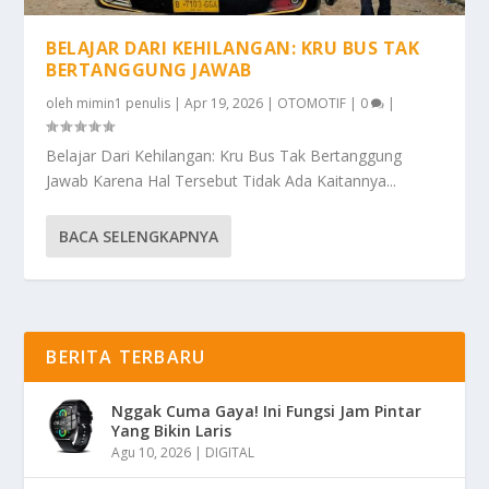
BELAJAR DARI KEHILANGAN: KRU BUS TAK
BERTANGGUNG JAWAB
oleh
mimin1 penulis
|
Apr 19, 2026
|
OTOMOTIF
|
0
|
Belajar Dari Kehilangan: Kru Bus Tak Bertanggung
Jawab Karena Hal Tersebut Tidak Ada Kaitannya...
BACA SELENGKAPNYA
BERITA TERBARU
Nggak Cuma Gaya! Ini Fungsi Jam Pintar
Yang Bikin Laris
Agu 10, 2026
|
DIGITAL