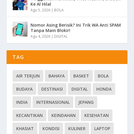
Ke Al Hilal
Agu 5, 2026
|
BOLA
Nomor Asing Berisik? Ini Trik WA Anti SPAM
Tanpa Main Blokir!
Agu 4, 2026
|
DIGITAL
TAG
AIR TERJUN
BAHAYA
BASKET
BOLA
BUDAYA
DESTINASI
DIGITAL
HONDA
INDIA
INTERNASIONAL
JEPANG
KECANTIKAN
KEINDAHAN
KESEHATAN
KHASIAT
KONDISI
KULINER
LAPTOP