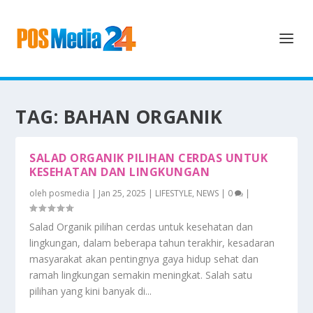
TAG:
BAHAN ORGANIK
SALAD ORGANIK PILIHAN CERDAS UNTUK
KESEHATAN DAN LINGKUNGAN
oleh
posmedia
|
Jan 25, 2025
|
LIFESTYLE
,
NEWS
|
0
|
Salad Organik pilihan cerdas untuk kesehatan dan
lingkungan, dalam beberapa tahun terakhir, kesadaran
masyarakat akan pentingnya gaya hidup sehat dan
ramah lingkungan semakin meningkat. Salah satu
pilihan yang kini banyak di...