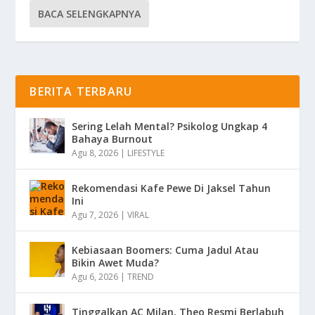
BACA SELENGKAPNYA
BERITA TERBARU
Sering Lelah Mental? Psikolog Ungkap 4
Bahaya Burnout
Agu 8, 2026
|
LIFESTYLE
Rekomendasi Kafe Pewe Di Jaksel Tahun
Ini
Agu 7, 2026
|
VIRAL
Kebiasaan Boomers: Cuma Jadul Atau
Bikin Awet Muda?
Agu 6, 2026
|
TREND
Tinggalkan AC Milan, Theo Resmi Berlabuh