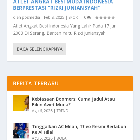
ATLET ANGKAT BESI MUDA INDONESIA
BERPRESTASI “RIZKI JUNIANSYAH”
oleh
posmedia
|
Feb 8, 2025
|
SPORT
|
0
|
Atlet Angkat Besi Indonesia Yang Lahir Pada 17 Juni
2003 Di Serang, Banten Yaitu Rizki Juniansyah...
BACA SELENGKAPNYA
BERITA TERBARU
Kebiasaan Boomers: Cuma Jadul Atau
Bikin Awet Muda?
Agu 6, 2026
|
TREND
Tinggalkan AC Milan, Theo Resmi Berlabuh
Ke Al Hilal
Agu 5, 2026
|
BOLA