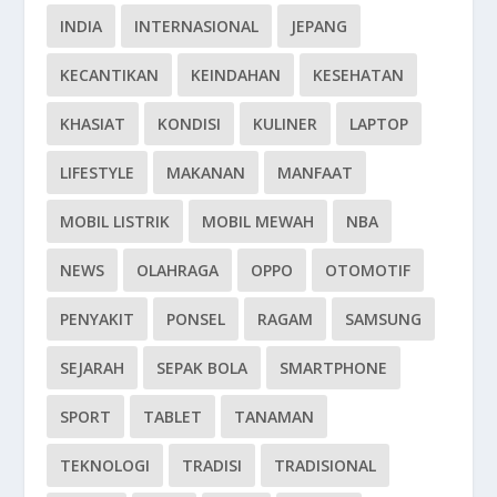
INDIA
INTERNASIONAL
JEPANG
KECANTIKAN
KEINDAHAN
KESEHATAN
KHASIAT
KONDISI
KULINER
LAPTOP
LIFESTYLE
MAKANAN
MANFAAT
MOBIL LISTRIK
MOBIL MEWAH
NBA
NEWS
OLAHRAGA
OPPO
OTOMOTIF
PENYAKIT
PONSEL
RAGAM
SAMSUNG
SEJARAH
SEPAK BOLA
SMARTPHONE
SPORT
TABLET
TANAMAN
TEKNOLOGI
TRADISI
TRADISIONAL