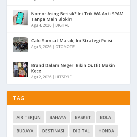
Nomor Asing Berisik? Ini Trik WA Anti SPAM
Tanpa Main Blokir!
Agu 4, 2026
|
DIGITAL
Calo Samsat Marak, Ini Strategi Polisi
Agu 3, 2026
|
OTOMOTIF
Brand Dalam Negeri Bikin Outfit Makin
Kece
Agu 2, 2026
|
LIFESTYLE
TAG
AIR TERJUN
BAHAYA
BASKET
BOLA
BUDAYA
DESTINASI
DIGITAL
HONDA