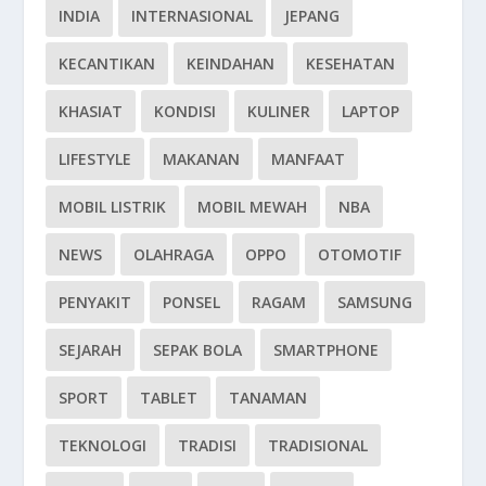
INDIA
INTERNASIONAL
JEPANG
KECANTIKAN
KEINDAHAN
KESEHATAN
KHASIAT
KONDISI
KULINER
LAPTOP
LIFESTYLE
MAKANAN
MANFAAT
MOBIL LISTRIK
MOBIL MEWAH
NBA
NEWS
OLAHRAGA
OPPO
OTOMOTIF
PENYAKIT
PONSEL
RAGAM
SAMSUNG
SEJARAH
SEPAK BOLA
SMARTPHONE
SPORT
TABLET
TANAMAN
TEKNOLOGI
TRADISI
TRADISIONAL