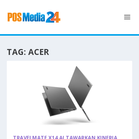
TAG:
ACER
TRAVELMATE X14 AI TAWARKAN KINERJA