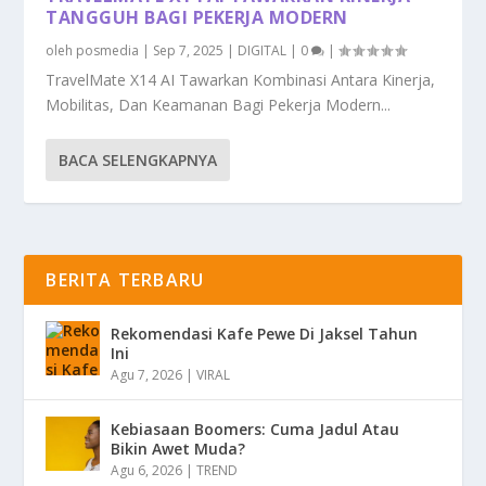
TANGGUH BAGI PEKERJA MODERN
oleh
posmedia
|
Sep 7, 2025
|
DIGITAL
|
0
|
TravelMate X14 AI Tawarkan Kombinasi Antara Kinerja,
Mobilitas, Dan Keamanan Bagi Pekerja Modern...
BACA SELENGKAPNYA
BERITA TERBARU
Rekomendasi Kafe Pewe Di Jaksel Tahun
Ini
Agu 7, 2026
|
VIRAL
Kebiasaan Boomers: Cuma Jadul Atau
Bikin Awet Muda?
Agu 6, 2026
|
TREND